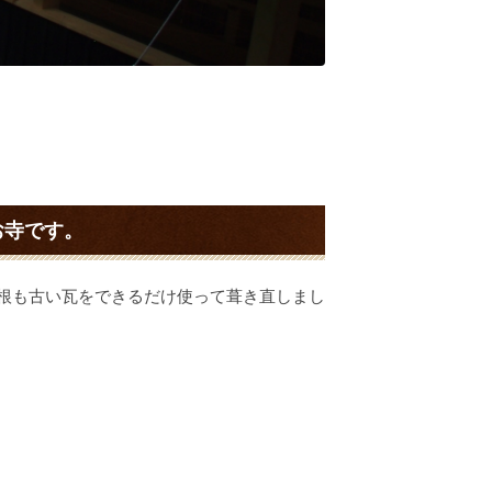
お寺です。
根も古い瓦をできるだけ使って葺き直しまし