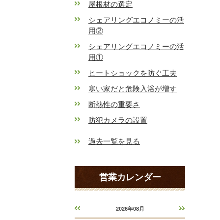
屋根材の選定
シェアリングエコノミーの活
用②
シェアリングエコノミーの活
用①
ヒートショックを防ぐ工夫
寒い家だと危険入浴が増す
断熱性の重要さ
防犯カメラの設置
過去一覧を見る
営業カレンダー
2026年08月
«
»