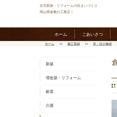
住宅新築・リフォームの住まいづくり
岡山県倉敷の工務店！
ホーム
ごあいさつ
ホーム
施工実績
寺・社の修繕
新築
増改築・リフォーム
耐震
介護