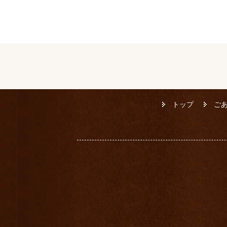
トップ
ご