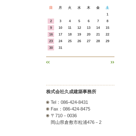
日
月
火
水
木
金
土
1
2
3
4
5
6
7
8
9
10
11
12
13
14
15
16
17
18
19
20
21
22
23
24
25
26
27
28
29
30
31
«
»
株式会社久成建築事務所
Tel：086-424-8431
Fax：086-424-8475
〒710－0036
岡山県倉敷市粒浦476－2