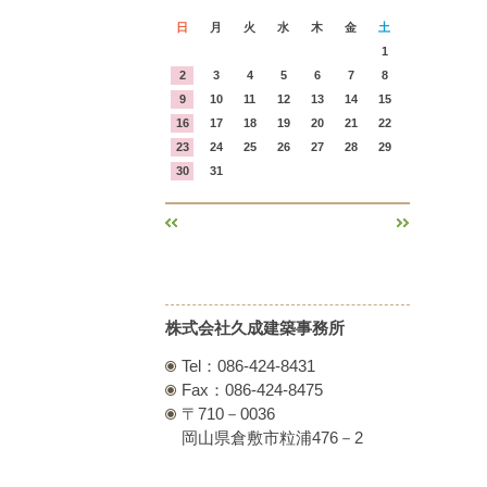
日
月
火
水
木
金
土
1
2
3
4
5
6
7
8
9
10
11
12
13
14
15
16
17
18
19
20
21
22
23
24
25
26
27
28
29
30
31
«
»
株式会社久成建築事務所
Tel：086-424-8431
Fax：086-424-8475
〒710－0036
岡山県倉敷市粒浦476－2