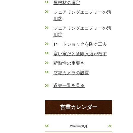
屋根材の選定
シェアリングエコノミーの活
用②
シェアリングエコノミーの活
用①
ヒートショックを防ぐ工夫
寒い家だと危険入浴が増す
断熱性の重要さ
防犯カメラの設置
過去一覧を見る
営業カレンダー
2026年08月
«
»