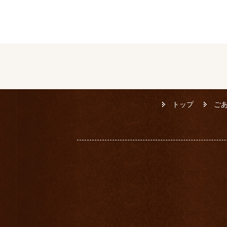
トップ
ご