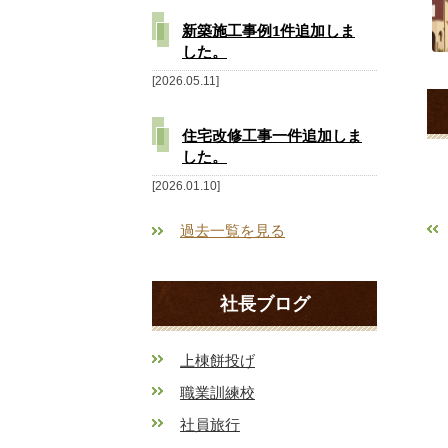
新築施工事例1件追加しま
した。
2026.05.11
住宅改修工事一件追加しま
した。
2026.01.10
過去一覧を見る
社長ブログ
上棟餅投げ
職業訓練校
社員旅行