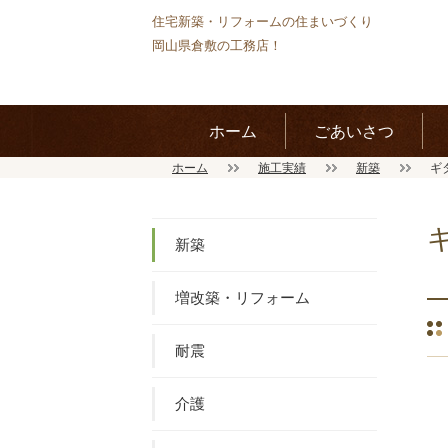
住宅新築・リフォームの住まいづくり
岡山県倉敷の工務店！
ホーム
ごあいさつ
ホーム
施工実績
新築
ギ
新築
増改築・リフォーム
耐震
介護