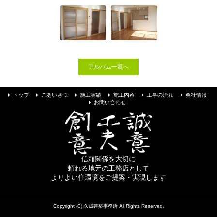
お問い合わせ
アルバム一覧へ
トップ
ごあいさつ
施工実績
施工内容
工事の流れ
会社情報
お問い合わせ
信頼関係を大切に
頼れる地元の工務店として
よりよい住環境をご提案・実現します
Copyright (C) 久成建築事務所 All Rights Reserved.