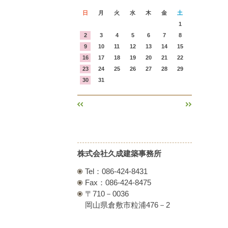
日
月
火
水
木
金
土
1
2
3
4
5
6
7
8
9
10
11
12
13
14
15
16
17
18
19
20
21
22
23
24
25
26
27
28
29
30
31
«
»
株式会社久成建築事務所
Tel：086-424-8431
Fax：086-424-8475
〒710－0036
岡山県倉敷市粒浦476－2