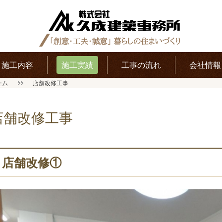
施工内容
施工実績
工事の流れ
会社情報
ーム
店舗改修工事
店舗改修工事
店舗改修①