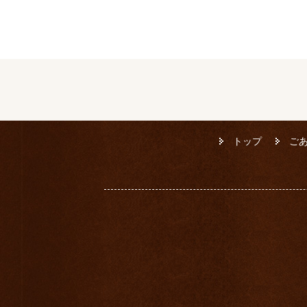
トップ
ご