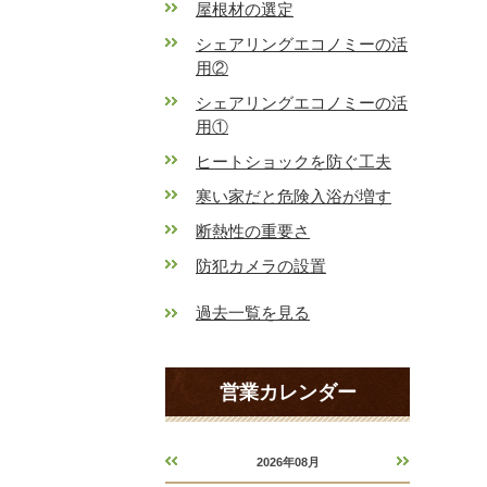
屋根材の選定
シェアリングエコノミーの活
用②
シェアリングエコノミーの活
用①
ヒートショックを防ぐ工夫
寒い家だと危険入浴が増す
断熱性の重要さ
防犯カメラの設置
過去一覧を見る
営業カレンダー
2026年08月
«
»