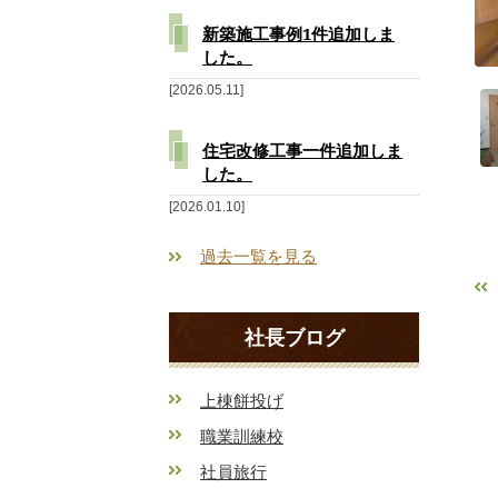
新築施工事例1件追加しま
した。
2026.05.11
住宅改修工事一件追加しま
した。
2026.01.10
過去一覧を見る
社長ブログ
上棟餅投げ
職業訓練校
社員旅行