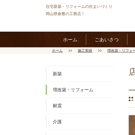
住宅新築・リフォームの住まいづくり
岡山県倉敷の工務店！
ホーム
ごあいさつ
ホーム
施工実績
増改築・リフォ
新築
増改築・リフォーム
耐震
介護