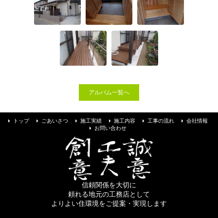
お問い合わせ
アルバム一覧へ
トップ
ごあいさつ
施工実績
施工内容
工事の流れ
会社情報
お問い合わせ
信頼関係を大切に
頼れる地元の工務店として
よりよい住環境をご提案・実現します