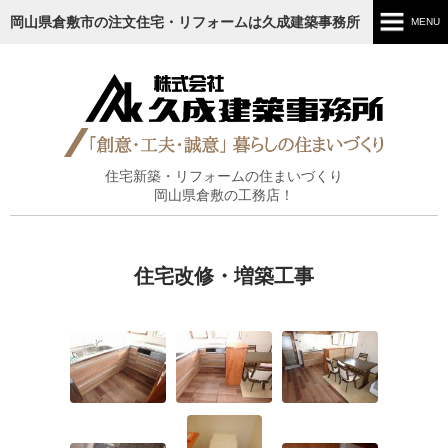
岡山県倉敷市の注文住宅・リフォームは久成建築事務所
MENU
ホーム
ごあいさつ
施工内容
住宅新築・リフォームの住まいづくり
岡山県倉敷の工務店！
施工実績
工事の流れ
住宅改修・増築工事
ブログ
お知らせ
会社情報