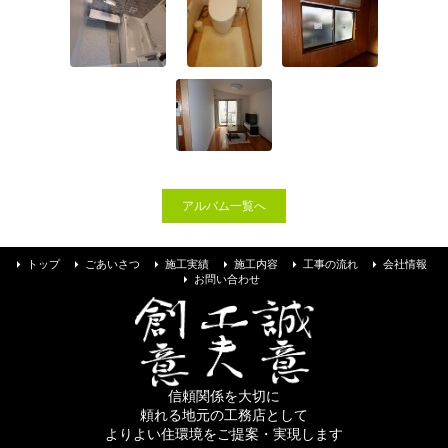
お問い合わせ
アルバム一覧へ
トップ
ごあいさつ
施工実績
施工内容
工事の流れ
会社情報
お問い合わせ
信頼関係を大切に
頼れる地元の工務店として
よりよい住環境をご提案・実現します