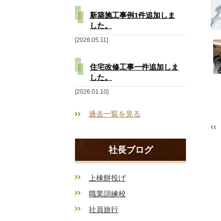
新築施工事例1件追加しま
した。
2026.05.11
住宅改修工事一件追加しま
した。
2026.01.10
過去一覧を見る
社長ブログ
上棟餅投げ
職業訓練校
社員旅行