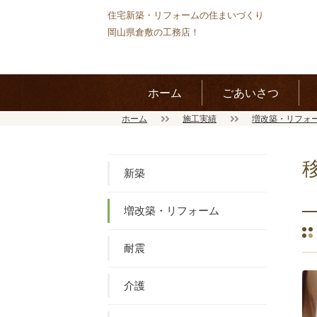
住宅新築・リフォームの住まいづくり
岡山県倉敷の工務店！
ホーム
ごあいさつ
ホーム
施工実績
増改築・リフォ
新築
増改築・リフォーム
耐震
介護