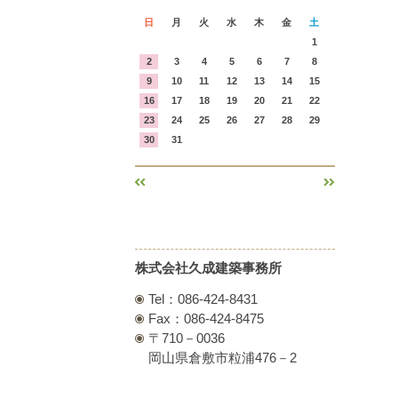
日
月
火
水
木
金
土
1
2
3
4
5
6
7
8
9
10
11
12
13
14
15
16
17
18
19
20
21
22
23
24
25
26
27
28
29
30
31
«
»
株式会社久成建築事務所
Tel：086-424-8431
Fax：086-424-8475
〒710－0036
岡山県倉敷市粒浦476－2