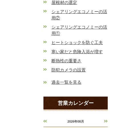
屋根材の選定
シェアリングエコノミーの活
用②
シェアリングエコノミーの活
用①
ヒートショックを防ぐ工夫
寒い家だと危険入浴が増す
断熱性の重要さ
防犯カメラの設置
過去一覧を見る
営業カレンダー
2026年08月
«
»