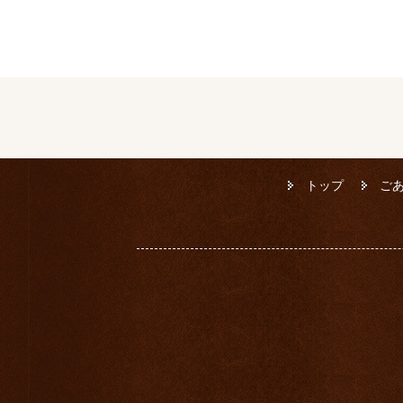
トップ
ご