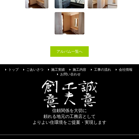
お問い合わせ
アルバム一覧へ
トップ
ごあいさつ
施工実績
施工内容
工事の流れ
会社情報
お問い合わせ
信頼関係を大切に
頼れる地元の工務店として
よりよい住環境をご提案・実現します